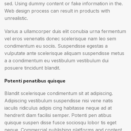
sed. Using dummy content or fake information in the.
Web design process can result in products with
unrealistic.
Varius a ullamcorper duis elit conubia urna fermentum
vel eros venenatis donec scelerisque nam leo sem
condimentum eu sociis. Suspendisse egestas a
vulputate ante scelerisque aliquam suspendisse metus
a a condimentum eu vestibulum vestibulum dui
posuere tincidunt blandit.
Potenti penatibus quisque
Blandit scelerisque condimentum sit at adipiscing.
Adipiscing vestibulum suspendisse nisi vene natis
iaculis ridiculus adipis cing habitasse neque ad at
hendrerit diam facilisi semper. Potenti pen atibus
quisque suspen disse fusce sociosqu lobor tis eget
neque. Commercial publishing platforms and content