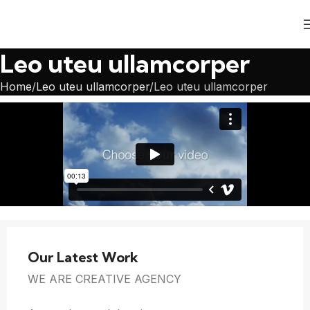
Leo uteu ullamcorper
Home
Leo uteu ullamcorper
Leo uteu ullamcorper
Our Latest Work
WE ARE CREATIVE AGENCY