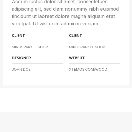
Accum luctus dolor sit amet, consectetuer
adipiscing elit, sed diam nonummy nibh euismod
tincidunt ut laoreet dolore magna aliquam erat
volutpat. Ut wisi enim ad minim veniam.
CLIENT
CLIENT
MINDSPARKLE SHOP
MINDSPARKLE SHOP
DESIGNER
WEBSITE
JOHN DOE
XTEMOS.COM/WOOD