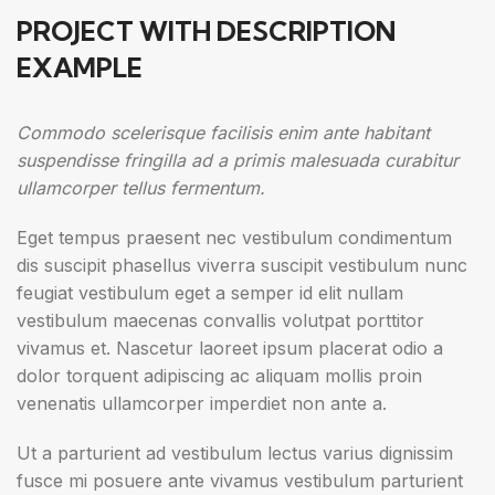
PROJECT WITH DESCRIPTION
EXAMPLE
Commodo scelerisque facilisis enim ante habitant
suspendisse fringilla ad a primis malesuada curabitur
ullamcorper tellus fermentum.
Eget tempus praesent nec vestibulum condimentum
dis suscipit phasellus viverra suscipit vestibulum nunc
feugiat vestibulum eget a semper id elit nullam
vestibulum maecenas convallis volutpat porttitor
vivamus et. Nascetur laoreet ipsum placerat odio a
dolor torquent adipiscing ac aliquam mollis proin
venenatis ullamcorper imperdiet non ante a.
Ut a parturient ad vestibulum lectus varius dignissim
fusce mi posuere ante vivamus vestibulum parturient